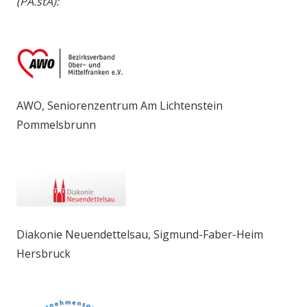
(PA.stA):
AWO, Seniorenzentrum Am Lichtenstein
Pommelsbrunn
Diakonie Neuendettelsau, Sigmund-Faber-Heim
Hersbruck